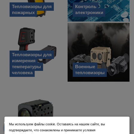
Тепловизоры для
Контроль
пожарных
электроники
Тепловизоры для
измерения
температуры
Военные
человека
тепловизоры
Мы используем файлы cookie. Оставаясь на нашем сайте, вы
подтверждаете, что ознакомлены и принимаете условия
Видеокамеры