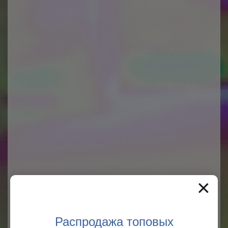
×
Распродажа топовых