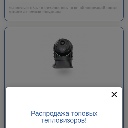
Мы свяжемся с Вами в ближайшее время с точной информацией о сроке
доставки и стоимости оборудования.
×
Автомобильная IP-Камера PTZ
SOAR970-TH
Распродажа топовых
В наличии у поставщика
тепловизоров!
Цена по запросу