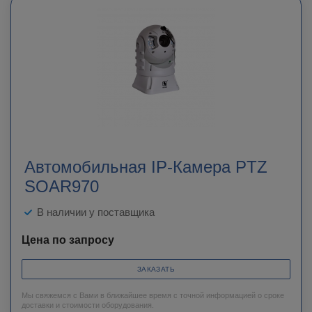
Автомобильная IP-Камера PTZ
SOAR970
В наличии у поставщика
Цена по запросу
ЗАКАЗАТЬ
Мы свяжемся с Вами в ближайшее время с точной информацией о сроке
доставки и стоимости оборудования.