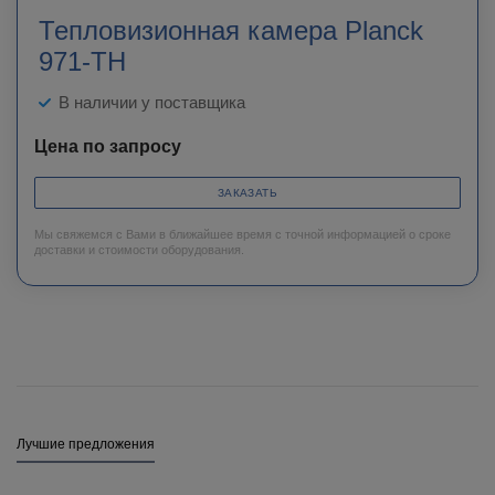
Тепловизионная камера Planck
971-TH
В наличии у поставщика
Цена по запросу
ЗАКАЗАТЬ
Мы свяжемся с Вами в ближайшее время с точной информацией о сроке
доставки и стоимости оборудования.
Лучшие предложения