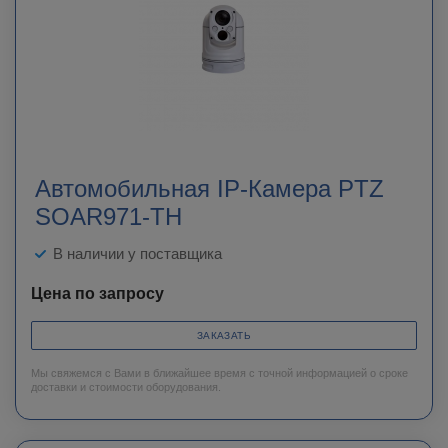
Автомобильная IP-Камера PTZ
SOAR971-TH
В наличии у поставщика
Цена по запросу
ЗАКАЗАТЬ
Мы свяжемся с Вами в ближайшее время с точной информацией о сроке
доставки и стоимости оборудования.