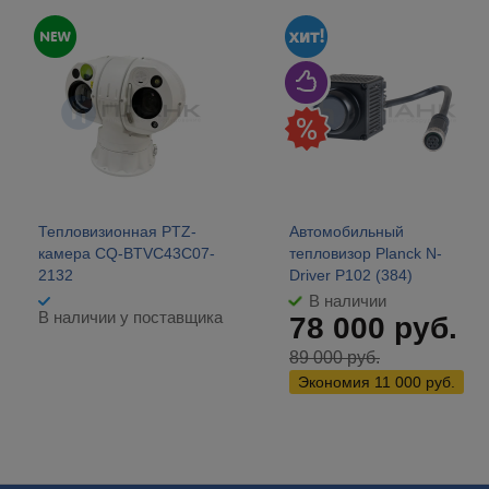
Тепловизионная PTZ-
Автомобильный
камера CQ-BTVC43C07-
тепловизор Planck N-
2132
Driver P102 (384)
В наличии
В наличии у поставщика
78 000
руб.
89 000
руб.
Экономия
11 000
руб.