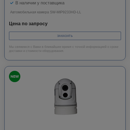
В наличии у поставщика
Автомобильная камера SW-MIP9233HD-LL
Цена по запросу
ЗАКАЗАТЬ
Мы свяжемся с Вами в ближайшее время с точной информацией о сроке
доставки и стоимости оборудования.