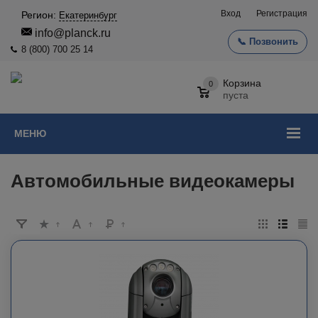
Вход
Регистрация
Регион:
Екатеринбург
info@planck.ru
📞 Позвонить
8 (800) 700 25 14
Корзина
0
пуста
МЕНЮ
Автомобильные видеокамеры