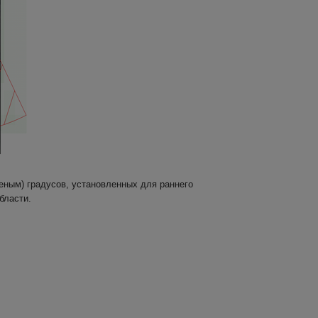
еным) градусов, установленных для раннего
бласти.