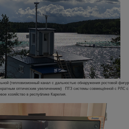
ьной (тепловизионный канал с дальностью обнаружения ростовой фигур
и кратным оптическим увеличением) ПТЗ системы совмещённой с РЛС с 
евое хозяйство в республике Карелия.