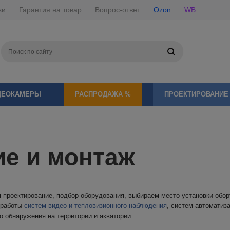
ки
Гарантия на товар
Вопрос-ответ
Ozon
WB
ДЕОКАМЕРЫ
РАСПРОДАЖА %
ПРОЕКТИРОВАНИЕ
е и монтаж
проектирование, подбор оборудования, выбираем место установки обор
 работы
систем видео и тепловизионного наблюдения
, систем автоматиз
о обнаружения на территории и акватории.