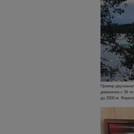
Пример двухканал
диапазона с 36 т
до 2000 м. Форел