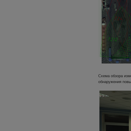
Схема обзора изм
обнаружения повы