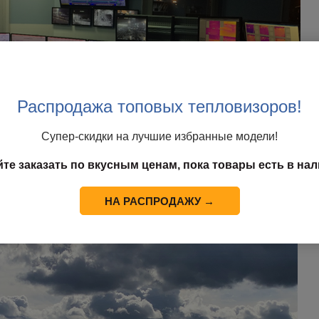
Распродажа топовых тепловизоров!
Супер-скидки на лучшие избранные модели!
йте заказать по вкусным ценам, пока товары есть в нал
ый пункт управления
системами тепловизионного, видео и противопожар
НА РАСПРОДАЖУ →