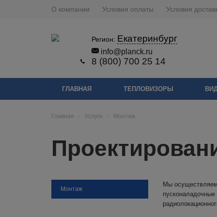
О компании
Условия оплаты
Условия достав
Екатеринбург
Регион:
info@planck.ru
8 (800) 700 25 14
ГЛАВНАЯ
ТЕПЛОВИЗОРЫ
ВИ
Главная
-
Услуги
-
Монтаж
Проектировани
Мы осуществляем 
Монтаж
пусконаладочные
радиолокационног