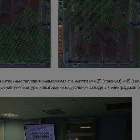
ерительных тепловизионных камер с объективами 25 (красным) и 45 (зел
шения температуры и возгораний на угольном складе в Ленинградской о