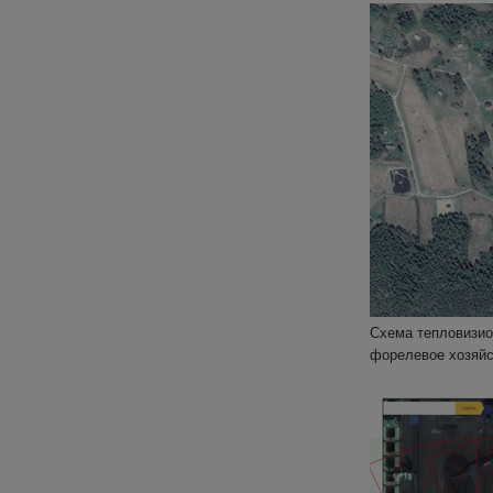
Схема тепловизио
форелевое хозяйс