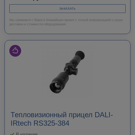
ЗАКАЗАТЬ
Мы свяжемся с Вами в ближайшее время с точной информацией о сроке
доставки и стоимости оборудования.
Тепловизионный прицел DALI-
IRtech RS325-384
В наличии