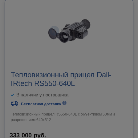
Тепловизионный прицел Dali-
IRtech RS550-640L
В наличии у поставщика
Бесплатная доставка
Тепловизионный прицел RS550-640L c объективом 50мм и
разрешением 640х512
333 000
руб.