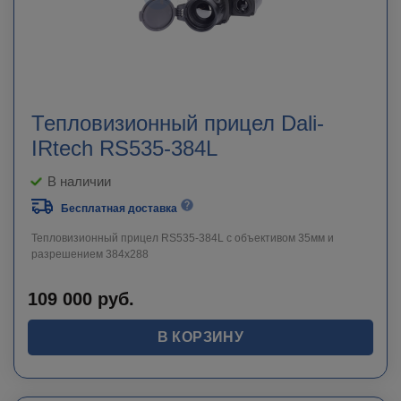
Тепловизионный прицел Dali-
IRtech RS535-384L
В наличии
Бесплатная доставка
Тепловизионный прицел RS535-384L c объективом 35мм и
разрешением 384х288
109 000
руб.
В КОРЗИНУ