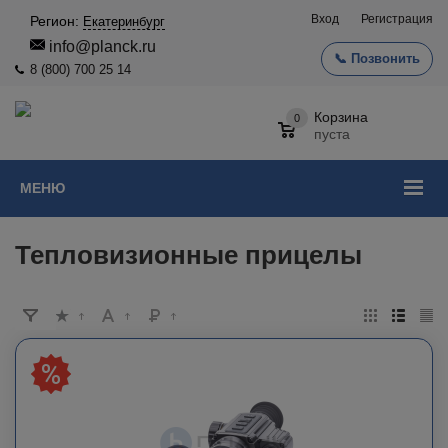
Вход
Регистрация
Регион:
Екатеринбург
info@planck.ru
📞 Позвонить
8 (800) 700 25 14
Корзина
0
пуста
МЕНЮ
Тепловизионные прицелы