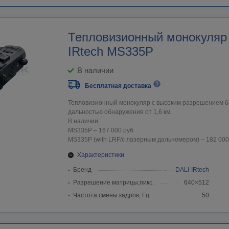
Тепловизионный монокуляр
IRtech MS335P
В наличии
Бесплатная доставка
Тепловизионный монокуляр с высоким разрешением 6
дальностью обнаружения от 1,6 км.
В наличии:
MS335P – 167 000 руб.
MS335P (with LRF/с лазерным дальномером) – 182 000
Характеристики
Бренд
DALI-IRtech
Разрешение матрицы,пикс.
640×512
Частота смены кадров, Гц
50