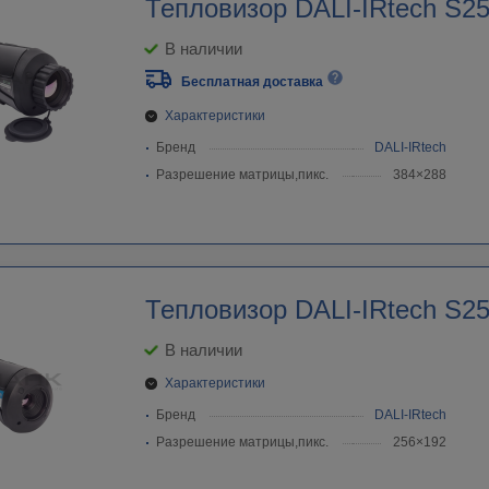
Тепловизор DALI-IRtech S2
В наличии
Бесплатная доставка
Характеристики
Бренд
DALI-IRtech
Разрешение матрицы,пикс.
384×288
Тепловизор DALI-IRtech S2
В наличии
Характеристики
Бренд
DALI-IRtech
Разрешение матрицы,пикс.
256×192