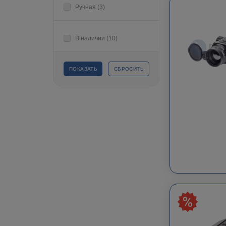
Ручная (
3
)
В наличии (
10
)