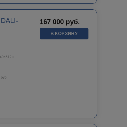
 DALI-
167 000
руб.
В КОРЗИНУ
40×512 и
 руб.