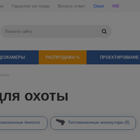
ки
Гарантия на товар
Вопрос-ответ
Ozon
WB
ДЕОКАМЕРЫ
РАСПРОДАЖА %
ПРОЕКТИРОВАНИЕ
охоты
для охоты
Тепловизионные монокуляры
(6)
ловизионные бинокли