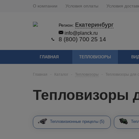
О компании
Условия оплаты
Условия достав
Екатеринбург
Регион:
info@planck.ru
8 (800) 700 25 14
ГЛАВНАЯ
ТЕПЛОВИЗОРЫ
ВИ
Главная
-
Каталог
-
Тепловизоры
-
Тепловизоры для 
Тепловизоры 
Тепловизионные прицелы
(5)
Теп