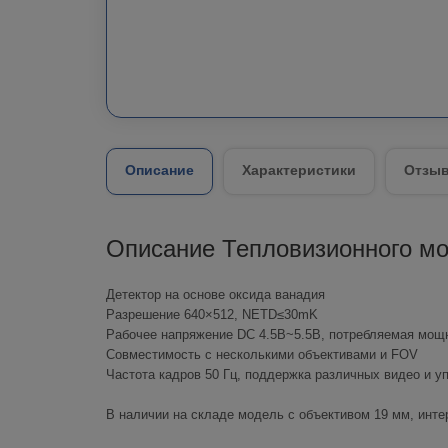
Описание
Характеристики
Отзыв
Описание Тепловизионного мо
Детектор на основе оксида ванадия
Разрешение 640×512, NETD≤30mK
Рабочее напряжение DC 4.5В~5.5В, потребляемая мощ
Совместимость с несколькими объективами и FOV
Частота кадров 50 Гц, поддержка различных видео и 
В наличии на складе модель с объективом 19 мм, интер