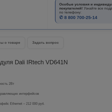
Особые условия и индивиду
покупателей!
Узнайте все под
по телефону:
✆ 8 800 700-25-14
ы о товаре
Задать вопрос
дуля Dali IRtech VD641N
ность 2Вт
управляющих интерфейсов
фейс Ethernet – 212 000 руб.