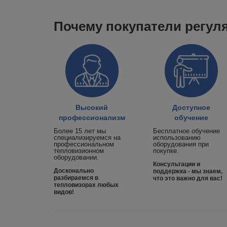
Почему покупатели регул
Высокий
Доступное
профессионализм
обучение
Более 15 лет мы
Бесплатное обучение
специализируемся на
использованию
профессиональном
оборудования при
тепловизионном
покупке.
оборудовании.
Консультации и
Досконально
поддержка - мы знаем,
разбираемся в
что это важно для вас!
тепловизорах любых
видов!