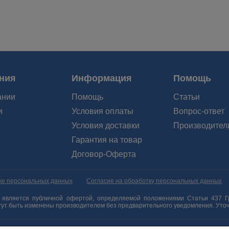
ния
Информация
Помощь
ании
Помощь
Статьи
и
Условия оплаты
Вопрос-ответ
Условия доставки
Производител
Гарантия на товар
Договор-Оферта
ке персональных данных
Согласие на обработку персональных данных
является публичной офертой, определяемой положениями Статьи 437 Гр
огут быть изменены производителем без предварительного уведомления. Ут