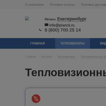
О компании
Условия оплаты
Условия достав
Екатеринбург
Регион:
info@planck.ru
8 (800) 700 25 14
ГЛАВНАЯ
ТЕПЛОВИЗОРЫ
ВИ
Главная
-
Каталог
-
Тепловизоры
-
Тепловизионные 
Тепловизионны