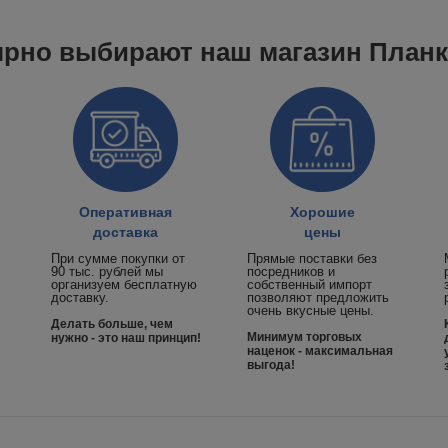
ярно выбирают наш магазин План
Оперативная
Хорошие
доставка
цены
При сумме покупки от
Прямые поставки без
90 тыс. рублей мы
посредников и
организуем бесплатную
собственный импорт
доставку.
позволяют предложить
очень вкусные цены.
Делать больше, чем
Минимум торговых
нужно - это наш принцип!
наценок - максимальная
выгода!