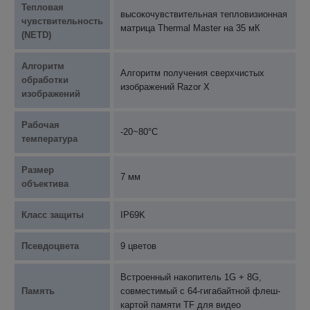
Тепловая
высокочувствительная тепловизионная
чувствительность
матрица Thermal Master на 35 мК
(NETD)
Алгоритм
Алгоритм получения сверхчистых
обработки
изображений Razor X
изображений
Рабочая
-20~80°C
температура
Размер
7 мм
объектива
Класс защиты
IP69K
Псевдоцвета
9 цветов
Встроенный накопитель 1G + 8G,
Память
совместимый с 64-гигабайтной флеш-
картой памяти TF для видео