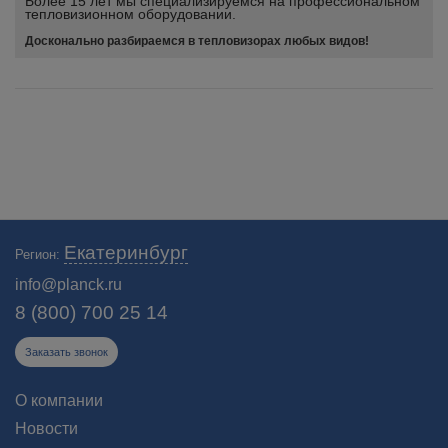
Более 15 лет мы специализируемся на профессиональном
тепловизионном оборудовании.
Досконально разбираемся в тепловизорах любых видов!
Екатеринбург
Регион:
info@planck.ru
8 (800) 700 25 14
Заказать звонок
О компании
Новости