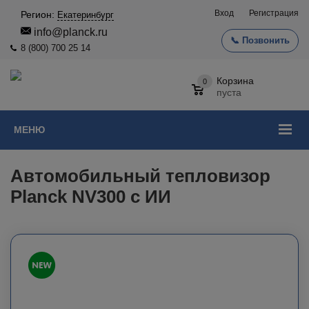
Вход
Регистрация
Регион:
Екатеринбург
info@planck.ru
📞 Позвонить
8 (800) 700 25 14
Корзина
0
пуста
МЕНЮ
Автомобильный тепловизор
Planck NV300 с ИИ