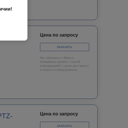
ичии!
Цена по запросу
 PTZ-
ЗАКАЗАТЬ
Мы свяжемся с Вами в
ближайшее время с точной
информацией о сроке доставки и
стоимости оборудования.
Цена по запросу
PTZ-
ЗАКАЗАТЬ