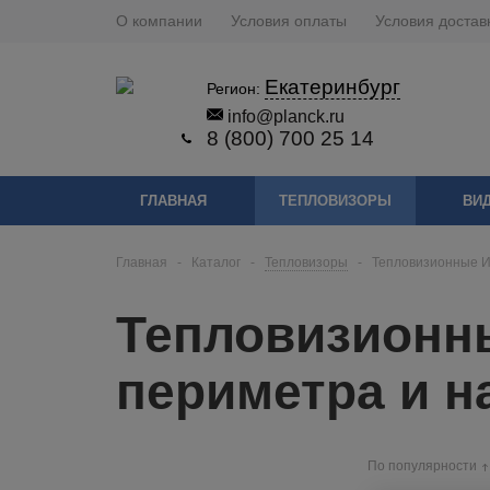
О компании
Условия оплаты
Условия достав
Екатеринбург
Регион:
info@planck.ru
8 (800) 700 25 14
ГЛАВНАЯ
ТЕПЛОВИЗОРЫ
ВИ
Главная
-
Каталог
-
Тепловизоры
-
Тепловизионные И
Тепловизионн
периметра и 
По популярности