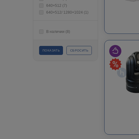
640×512 (
7
)
640×512/ 1280×1024 (
1
)
В наличии (
8
)