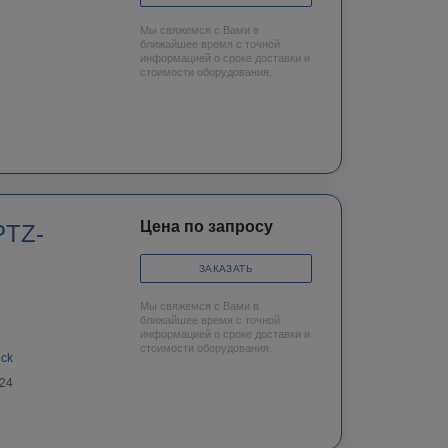
Мы свяжемся с Вами в
ближайшее время с точной
информацией о сроке доставки и
стоимости оборудования.
Цена по запросу
PTZ-
ЗАКАЗАТЬ
Мы свяжемся с Вами в
ближайшее время с точной
информацией о сроке доставки и
стоимости оборудования.
nck
24