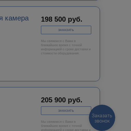
я камера
198 500
руб.
ЗАКАЗАТЬ
Мы свяжемся с Вами в
ближайшее время с точной
информацией о сроке доставки и
стоимости оборудования.
205 900
руб.
ЗАКАЗАТЬ
Заказать
звонок
Мы свяжемся с Вами в
ближайшее время с точной
информацией о сроке доставки и