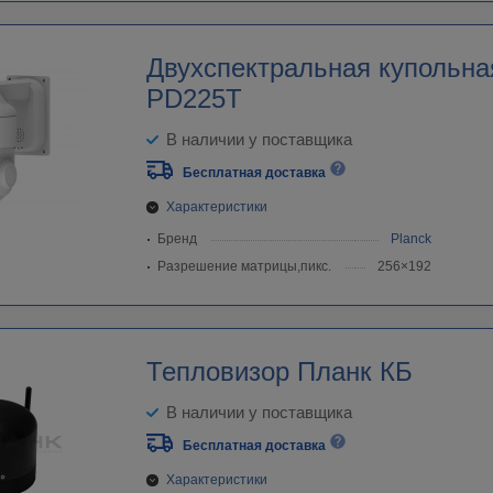
Двухспектральная купольна
PD225T
В наличии у поставщика
Бесплатная доставка
Характеристики
Бренд
Planck
Разрешение матрицы,пикс.
256×192
Тепловизор Планк КБ
В наличии у поставщика
Бесплатная доставка
Характеристики