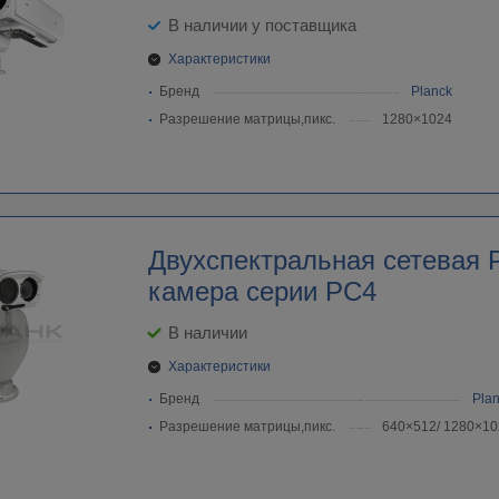
В наличии у поставщика
Характеристики
Бренд
Planck
Разрешение матрицы,пикс.
1280×1024
Двухспектральная cетевая 
камера серии PC4
В наличии
Характеристики
Бренд
Pla
Разрешение матрицы,пикс.
640×512/ 1280×10