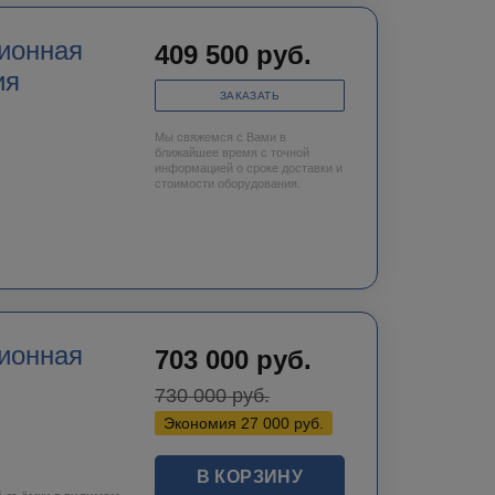
409 500
руб.
ия
ЗАКАЗАТЬ
Мы свяжемся с Вами в
ближайшее время с точной
информацией о сроке доставки и
стоимости оборудования.
ионная
703 000
руб.
730 000
руб.
Экономия
27 000
руб.
В КОРЗИНУ