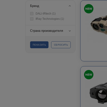
Бренд
DALI-IRtech (
1
)
IRay Technologies (
1
)
Страна производителя