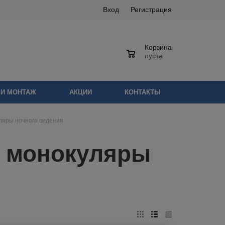
Вход
Регистрация
Корзина
0
пуста
 И МОНТАЖ
АКЦИИ
КОНТАКТЫ
ляры ночного видения
и монокуляры