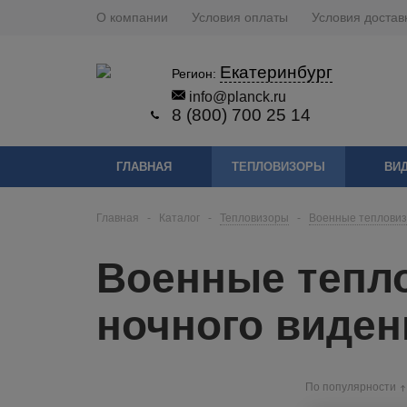
О компании
Условия оплаты
Условия достав
Екатеринбург
Регион:
info@planck.ru
8 (800) 700 25 14
ГЛАВНАЯ
ТЕПЛОВИЗОРЫ
ВИ
Главная
-
Каталог
-
Тепловизоры
-
Военные тепловиз
Военные тепл
ночного виден
По популярности