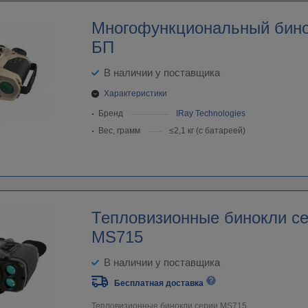
Многофункциональный бин
БП
В наличии у поставщика
Характеристики
Бренд
IRay Technologies
Вес, грамм
≤2,1 кг (с батареей)
Тепловизионные бинокли с
MS715
В наличии у поставщика
Бесплатная доставка
Тепловизионные бинокли серии MS715