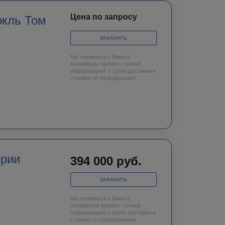
Цена по запросу
окль Том
ЗАКАЗАТЬ
Мы свяжемся с Вами в
ближайшее время с точной
информацией о сроке доставки и
стоимости оборудования.
ерии
394 000
руб.
ЗАКАЗАТЬ
Мы свяжемся с Вами в
ближайшее время с точной
информацией о сроке доставки и
стоимости оборудования.