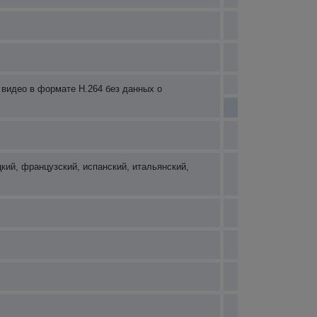
 видео в формате H.264 без данных о
цкий, французский, испанский, итальянский,