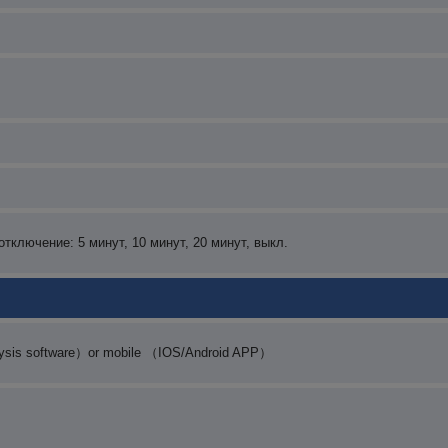
тключение: 5 минут, 10 минут, 20 минут, выкл.
lysis software）or mobile （IOS/Android APP）