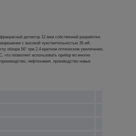
нфракрасный детектор 12 мкм собственной разработки,
разрешения с высокой чувствительностью 35 мК.
глу обзора 56° при 2,4-кратном оптическом увеличении,
, что позволяет использовать прибор во многих
 производство, нефтехимия, производство новых