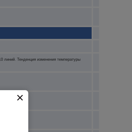
 10 линий. Тенденция изменения температуры
×