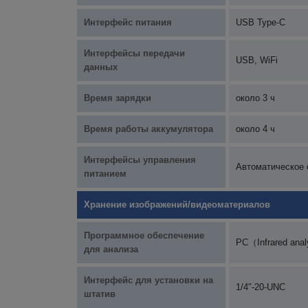
Интерфейс питания
USB Type-C
Интерфейсы передачи
USB, WiFi
данных
Время зарядки
около 3 ч
Время работы аккумулятора
около 4 ч
Интерфейсы управления
Автоматическое о
питанием
Хранение изображений/видеоматериалов
Программное обеспечение
PC（Infrared ana
для анализа
Интерфейс для установки на
1/4″-20-UNC
штатив