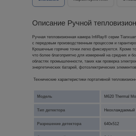
Описание Ручной тепловизио
Ручная тепловизионная камера InfiRay® серии Tianxua
с передовым производственным процессом и гарантиро
Крошечные горячие точки легко фиксируются. Кроме тог
что более благоприятно для измерений на средних и б
областях промышленности, таких как проверка электр
энергетических батарей, фотоэлектрических элементо
Технические характеристики портативной тепловизион
Модель
M620 Thermal Mo
Тип детектора
Неохлаждаемый
Разрешение детектора
640x512