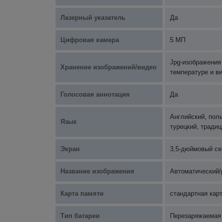
Лазерный указатель
Да
Цифровая камера
5 МП
Jpg-изображения
Хранение изображений/видео
температуре и в
Голосовая аннотация
Да
Английский, поль
Язык
турецкий, тради
Экран
3,5-дюймовый с
Название изображения
Автоматический/
Карта памяти
стандартная карт
Тип батареи
Перезаряжаемая 