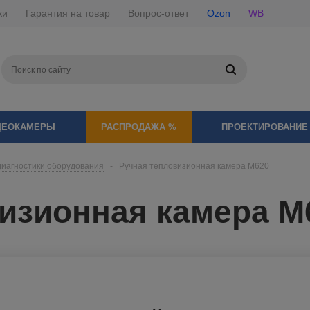
ки
Гарантия на товар
Вопрос-ответ
Ozon
WB
ДЕОКАМЕРЫ
РАСПРОДАЖА %
ПРОЕКТИРОВАНИЕ
диагностики оборудования
-
Ручная тепловизионная камера M620
изионная камера M