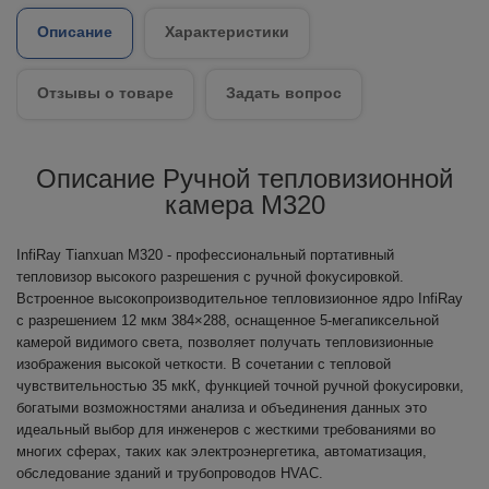
Описание
Характеристики
Отзывы о товаре
Задать вопрос
Описание Ручной тепловизионной
камера M320
InfiRay Tianxuan M320 - профессиональный портативный
тепловизор высокого разрешения с ручной фокусировкой.
Встроенное высокопроизводительное тепловизионное ядро InfiRay
с разрешением 12 мкм 384×288, оснащенное 5-мегапиксельной
камерой видимого света, позволяет получать тепловизионные
изображения высокой четкости. В сочетании с тепловой
чувствительностью 35 мкК, функцией точной ручной фокусировки,
богатыми возможностями анализа и объединения данных это
идеальный выбор для инженеров с жесткими требованиями во
многих сферах, таких как электроэнергетика, автоматизация,
обследование зданий и трубопроводов HVAC.