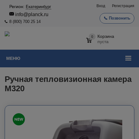
Вход
Регистрация
Регион:
Екатеринбург
info@planck.ru
📞 Позвонить
8 (800) 700 25 14
Корзина
0
пуста
МЕНЮ
Ручная тепловизионная камера
M320