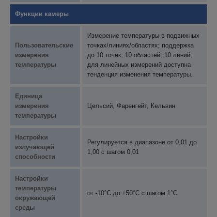
Функции камеры
Измерение температуры в подвижных
Пользовательские
точках/линиях/областях; поддержка
измерения
до 10 точек, 10 областей, 10 линий;
температуры
для линейных измерений доступна
тенденция изменения температуры.
Единица
измерения
Цельсий, Фаренгейт, Кельвин
температуры
Настройки
Регулируется в диапазоне от 0,01 до
излучающей
1,00 с шагом 0,01
способности
Настройки
температуры
от -10°C до +50°C с шагом 1°C
окружающей
среды