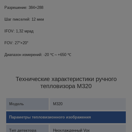
Разрешение: 384×288
Шаг пикселей: 12 мкм
IFOV: 1,32 мрад
FOV: 27°×20°
Диапазон измерений: -20 ℃～+650 ℃
Технические характеристики ручного
тепловизора M320
Модель
M320
Параметры тепловизионного изображения
Тип детектора
Неохлажденный Vox