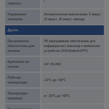
/
сервисы
Управление
Автоматическое выключение: 5 минут,
питанием
10 минут, 20 минут, никогда
Другие
Программное
ПК (программное обеспечение для
обеспечение для
инфракрасного анализа) и мобильное
анализа
устройство (iOS/Android APP)
Крепление на
1/4″-20-UNC
штатив
Рабочая
-10°C до +50°C
температура
Температура
от -20°C до +60°C
хранения