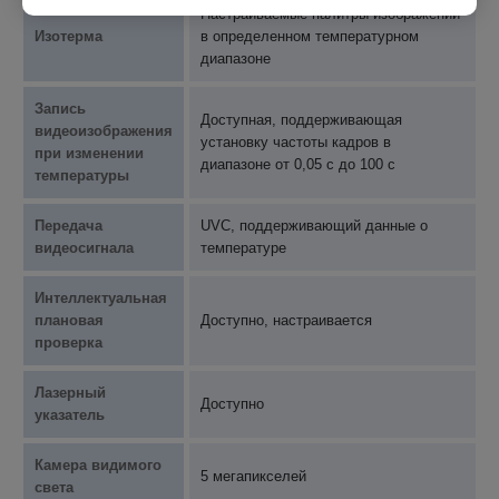
Настраиваемые палитры изображений
Изотерма
в определенном температурном
диапазоне
Запись
Доступная, поддерживающая
видеоизображения
установку частоты кадров в
при изменении
диапазоне от 0,05 с до 100 с
температуры
Передача
UVC, поддерживающий данные о
видеосигнала
температуре
Интеллектуальная
плановая
Доступно, настраивается
проверка
Лазерный
Доступно
указатель
Камера видимого
5 мегапикселей
света