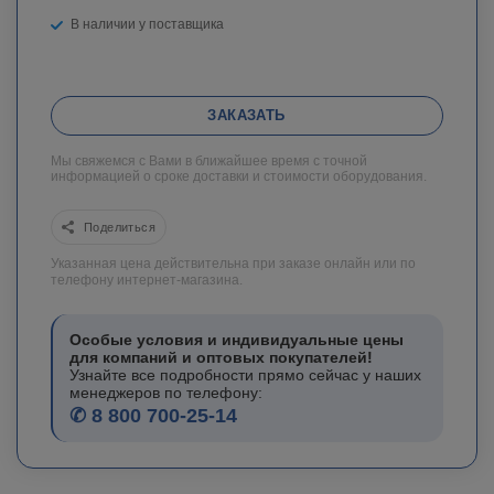
В наличии у поставщика
ЗАКАЗАТЬ
Мы свяжемся с Вами в ближайшее время с точной
информацией о сроке доставки и стоимости оборудования.
Поделиться
Указанная цена действительна при заказе онлайн или по
телефону интернет-магазина.
Особые условия и индивидуальные цены
для компаний и оптовых покупателей!
Узнайте все подробности прямо сейчас у наших
менеджеров по телефону:
✆ 8 800 700-25-14